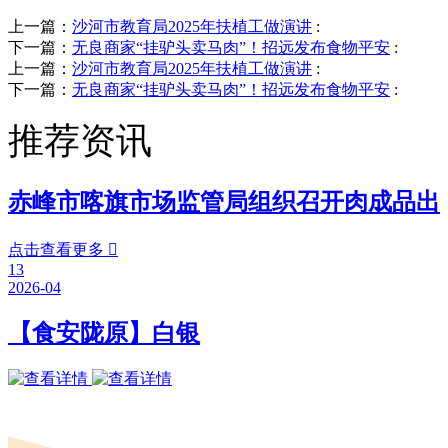
上一篇：
沙河市教育局2025年扶植工做演讲
:
下一篇：
无良商家“挂驴头卖马肉”！招远发布食物平安
:
上一篇：
沙河市教育局2025年扶植工做演讲
:
下一篇：
无良商家“挂驴头卖马肉”！招远发布食物平安
:
推荐资讯
赤峰市喀旗市场监管局组织召开肉成品出
点击查看更多

13
2026-04
【食安陇原】白银