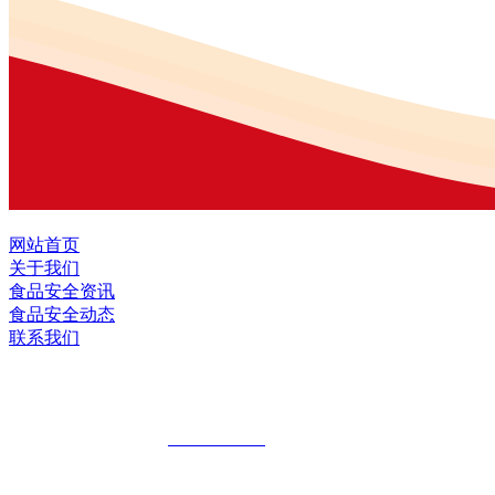
网站首页
关于我们
食品安全资讯
食品安全动态
联系我们
黑龙江2026年国际足联世界杯食品股份有
全国统一客服热线：
18903658751
地址：哈尔滨南岗区红旗满族乡科技园区