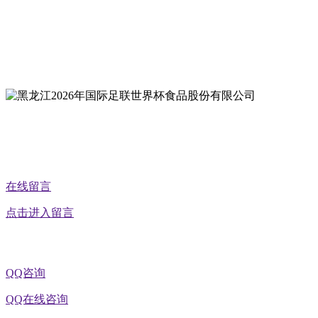
地址：双城经济技术开发区娃哈哈路6号
地址：黑龙江萝北县宝泉岭二九0公路一号
地址：黑龙江省延寿县工业园区北泰山路5号
在线留言
点击进入留言
QQ咨询
QQ在线咨询