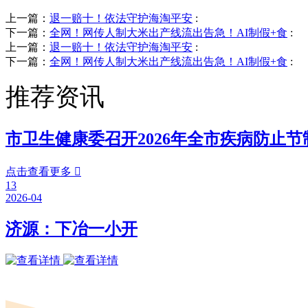
上一篇：
退一赔十！依法守护海淘平安
:
下一篇：
全网！网传人制大米出产线流出告急！AI制假+食
:
上一篇：
退一赔十！依法守护海淘平安
:
下一篇：
全网！网传人制大米出产线流出告急！AI制假+食
:
推荐资讯
市卫生健康委召开2026年全市疾病防止节
点击查看更多

13
2026-04
济源：下冶一小开