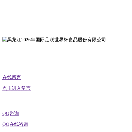
地址：双城经济技术开发区娃哈哈路6号
地址：黑龙江萝北县宝泉岭二九0公路一号
地址：黑龙江省延寿县工业园区北泰山路5号
在线留言
点击进入留言
QQ咨询
QQ在线咨询