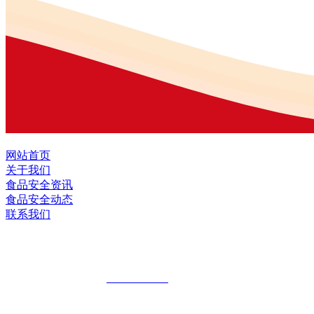
网站首页
关于我们
食品安全资讯
食品安全动态
联系我们
黑龙江2026年国际足联世界杯食品股份有
全国统一客服热线：
18903658751
地址：哈尔滨南岗区红旗满族乡科技园区