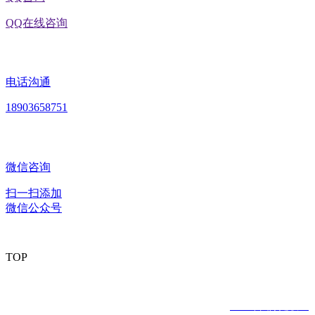
QQ在线咨询
电话沟通
18903658751
微信咨询
扫一扫添加
微信公众号
TOP
版权所有：黑龙江2026年国际足联世界杯食品股份有限公司
Copyright © 2020 All rights reserved
网站建设：
2026年国际足联世