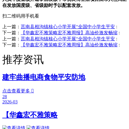
在发放国度级、省级励时予以配套发放。
扫二维码用手机看
上一篇：
莒南县相沟镇核心小学开展“全国中小学生平安
:
下一篇：
【华鑫宏不雅策略宏不雅周报】高油价激发畅缩
:
上一篇：
莒南县相沟镇核心小学开展“全国中小学生平安
:
下一篇：
【华鑫宏不雅策略宏不雅周报】高油价激发畅缩
:
推荐资讯
建牢曲播电商食物平安防地
点击查看更多

28
2026-03
【华鑫宏不雅策略