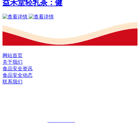
益禾堂轻乳茶：健
网站首页
关于我们
食品安全资讯
食品安全动态
联系我们
黑龙江2026年国际足联世界杯食品股份有
限公司
全国统一客服热线：
18903658751
地址：哈尔滨南岗区红旗满族乡科技园区