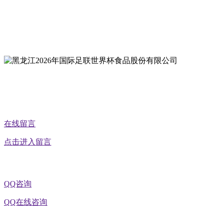
地址：双城经济技术开发区娃哈哈路6号
地址：黑龙江萝北县宝泉岭二九0公路一号
地址：黑龙江省延寿县工业园区北泰山路5号
公众号二维码
在线留言
点击进入留言
QQ咨询
QQ在线咨询