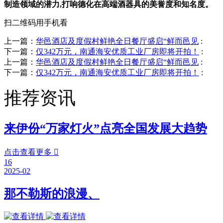
制造领域的潜力,打响德化在高端酒器具的美誉度和知名度。
扫二维码用手机看
上一篇：
华邑酒店及度假村鲜艳全日餐厅盛启“鲜而邑见
:
下一篇：
仅342万元，南通海安优质工业厂房即将开拍！
:
上一篇：
华邑酒店及度假村鲜艳全日餐厅盛启“鲜而邑见
:
下一篇：
仅342万元，南通海安优质工业厂房即将开拍！
:
推荐资讯
来伊份“万家灯火”点亮全国发展大趋势
点击查看更多

16
2025-02
那不勒斯的浪漫、