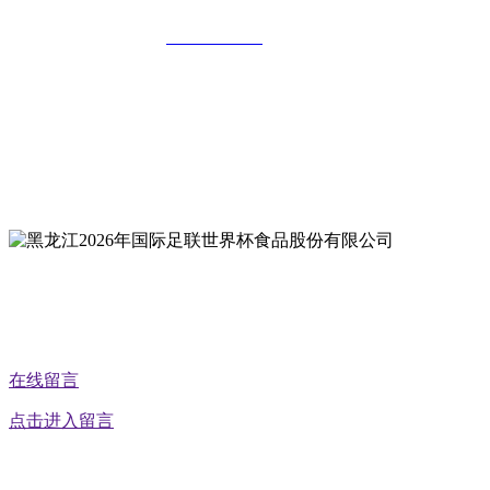
全国统一客服热线：
18903658751
地址：哈尔滨南岗区红旗满族乡科技园区
地址：双城经济技术开发区娃哈哈路6号
地址：黑龙江萝北县宝泉岭二九0公路一号
地址：黑龙江省延寿县工业园区北泰山路5号
公众号二维码
在线留言
点击进入留言